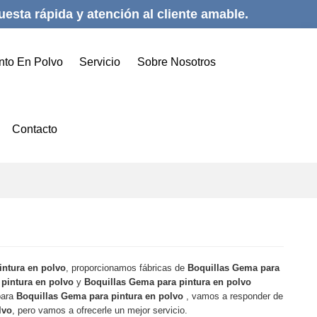
esta rápida y atención al cliente amable.
nto En Polvo
Servicio
Sobre Nosotros
Contacto
intura en polvo
, proporcionamos fábricas de
Boquillas Gema para
pintura en polvo
y
Boquillas Gema para pintura en polvo
para
Boquillas Gema para pintura en polvo
, vamos a responder de
lvo
, pero vamos a ofrecerle un mejor servicio.