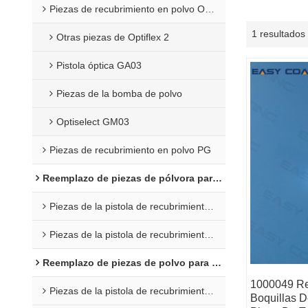
Piezas de recubrimiento en polvo Opti 2F
1 resultados
Otras piezas de Optiflex 2
Pistola óptica GA03
Piezas de la bomba de polvo
Optiselect GM03
Piezas de recubrimiento en polvo PG
Reemplazo de piezas de pólvora para Wagner
Piezas de la pistola de recubrimiento C4
Piezas de la pistola de recubrimiento en polvo X1
Reemplazo de piezas de polvo para Nordson
1000049 R
Piezas de la pistola de recubrimiento en polvo Encore
Boquillas D