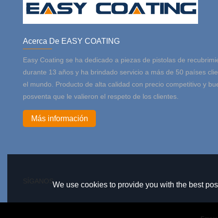
Acerca De EASY COATING
Easy Coating se ha dedicado a piezas de pistolas de recubrimi
durante 13 años y ha brindado servicio a más de 50 países cli
el mundo. Producto de alta calidad con precio competitivo y bu
posventa que le valieron el respeto de los clientes.
Más información
SÍGANOS:
We use cookies to provide you with the best poss