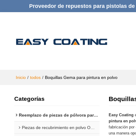
Proveedor de repuestos para pistolas de 
Inicio
/
todos
/
Boquillas Gema para pintura en polvo
Boquilla
Categorías
Reemplazo de piezas de pólvora para Gema
Easy Coating
e
pintura en pol
fabricación por
Piezas de recubrimiento en polvo Opti 1F
una manera opo