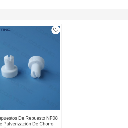
epuestos De Repuesto NF08
e Pulverización De Chorro