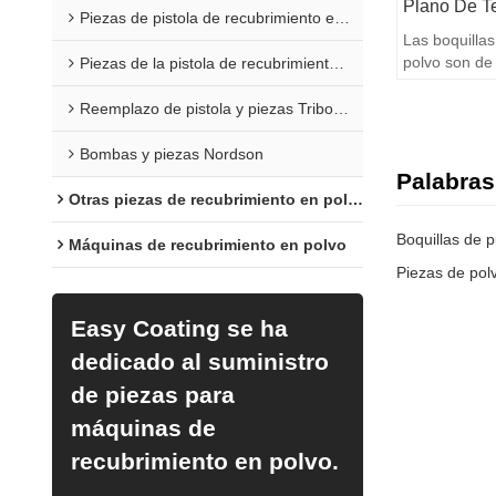
Plano De Te
Piezas de pistola de recubrimiento en polvo Sure Coat
Las boquillas
polvo son de 
Piezas de la pistola de recubrimiento en polvo Versa
pueden funcio
recubrimiento
Reemplazo de pistola y piezas Tribomatic
Bombas y piezas Nordson
Palabras
Otras piezas de recubrimiento en polvo
Máquinas de recubrimiento en polvo
Piezas de polv
Easy Coating se ha
dedicado al suministro
de piezas para
máquinas de
recubrimiento en polvo.