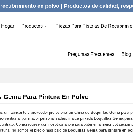
recubrimiento en polvo | Productos de calidad, respu
Hogar
Productos
Piezas Para Pistolas De Recubrimie
Preguntas Frecuentes
Blog
s Gema Para Pintura En Polvo
s un fabricante y proveedor profesional en China de
Boquillas Gema para p
vo
ventas al por mayor personalizadas, marca privada
Boquillas Gema para 
 contrato. Comuníquese con nosotros ahora para obtener la mejor cotización 
rtuna, no somos el precio más bajo de
Boquillas Gema para pintura en po