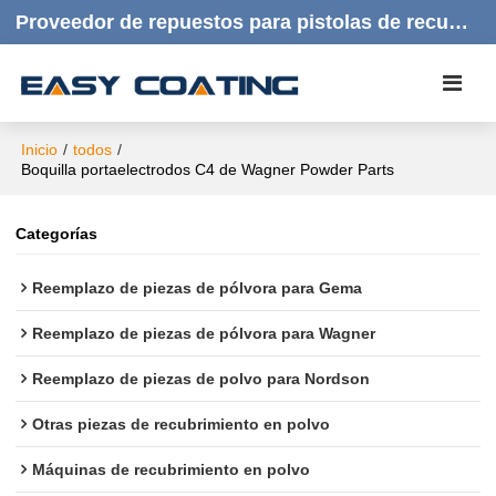
Proveedor de repuestos para pistolas de recubrimiento en polvo | Productos de calidad, respuesta rápida y atención al cliente amable.
Inicio
/
todos
/
Boquilla portaelectrodos C4 de Wagner Powder Parts
Categorías
Reemplazo de piezas de pólvora para Gema
Reemplazo de piezas de pólvora para Wagner
Reemplazo de piezas de polvo para Nordson
Otras piezas de recubrimiento en polvo
Máquinas de recubrimiento en polvo