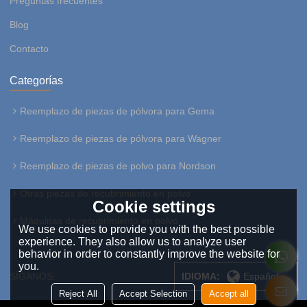
Preguntas frecuentes
Blog
Contacto
Categorías
Reemplazo de piezas de pólvora para Gema
Reemplazo de piezas de pólvora para Wagner
Reemplazo de piezas de polvo para Nordson
Otras piezas de recubrimiento en polvo
Cookie settings
Máquinas de recubrimiento en polvo
We use cookies to provide you with the best possible
experience. They also allow us to analyze user
behavior in order to constantly improve the website for
you.
SÍGANOS:
IDIOMA:
Español
Reject All
Accept Selection
Accept all