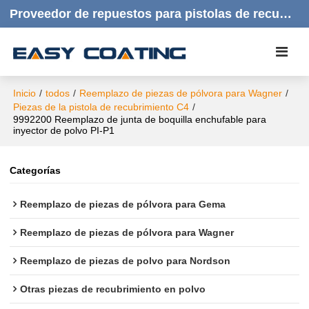
Proveedor de repuestos para pistolas de recubrimiento en polvo | Productos de calidad, respuesta rápida y atención al cliente amable.
Inicio
/
todos
/
Reemplazo de piezas de pólvora para Wagner
/
Piezas de la pistola de recubrimiento C4
/
9992200 Reemplazo de junta de boquilla enchufable para
inyector de polvo PI-P1
Categorías
Reemplazo de piezas de pólvora para Gema
Reemplazo de piezas de pólvora para Wagner
Reemplazo de piezas de polvo para Nordson
Otras piezas de recubrimiento en polvo