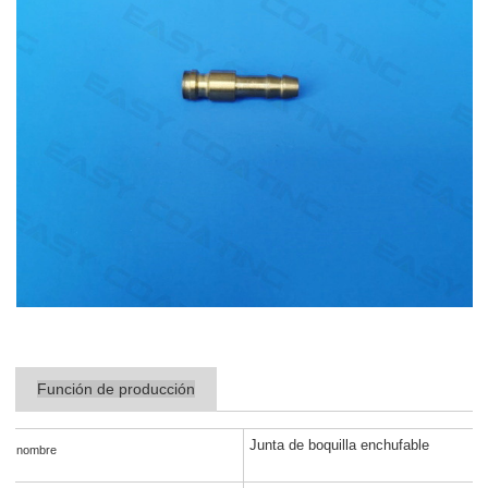
Función de producción
Junta de boquilla enchufable
nombre