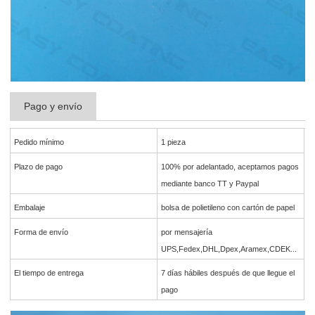
Pago y envío
Pedido mínimo
1 pieza
Plazo de pago
100% por adelantado, aceptamos pagos
mediante banco TT y Paypal
Embalaje
bolsa de polietileno con cartón de papel
Forma de envío
por mensajería
UPS,Fedex,DHL,Dpex,Aramex,CDEK...
El tiempo de entrega
7 días hábiles después de que llegue el
pago