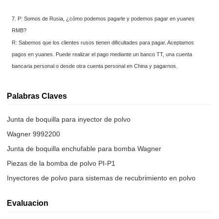
7. P: Somos de Rusia, ¿cómo podemos pagarle y podemos pagar en yuanes
RMB?
R: Sabemos que los clientes rusos tienen dificultades para pagar. Aceptamos
pagos en yuanes. Puede realizar el pago mediante un banco TT, una cuenta
bancaria personal o desde otra cuenta personal en China y pagarnos.
Palabras Claves
Junta de boquilla para inyector de polvo
Wagner 9992200
Junta de boquilla enchufable para bomba Wagner
Piezas de la bomba de polvo PI-P1
Inyectores de polvo para sistemas de recubrimiento en polvo
Evaluacion