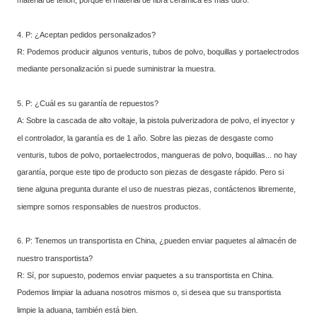
4. P: ¿Aceptan pedidos personalizados?
R: Podemos producir algunos venturis, tubos de polvo, boquillas y portaelectrodos
mediante personalización si puede suministrar la muestra.
5. P: ¿Cuál es su garantía de repuestos?
A: Sobre la cascada de alto voltaje, la pistola pulverizadora de polvo, el inyector y
el controlador, la garantía es de 1 año. Sobre las piezas de desgaste como
venturis, tubos de polvo, portaelectrodos, mangueras de polvo, boquillas... no hay
garantía, porque este tipo de producto son piezas de desgaste rápido. Pero si
tiene alguna pregunta durante el uso de nuestras piezas, contáctenos libremente,
siempre somos responsables de nuestros productos.
6. P: Tenemos un transportista en China, ¿pueden enviar paquetes al almacén de
nuestro transportista?
R: Sí, por supuesto, podemos enviar paquetes a su transportista en China.
Podemos limpiar la aduana nosotros mismos o, si desea que su transportista
limpie la aduana, también está bien.