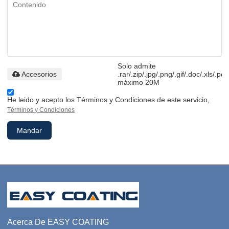
Solo admite
Accesorios
.rar/.zip/.jpg/.png/.gif/.doc/.xls/.pdf
máximo 20M
He leido y acepto los Términos y Condiciones de este servicio,
Términos y Condiciones
Mandar
Acerca De EASY COATING