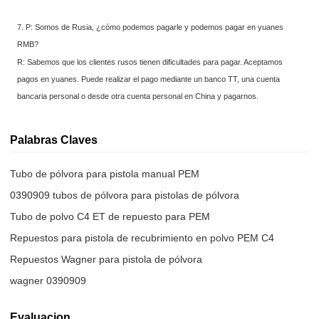
7. P: Somos de Rusia, ¿cómo podemos pagarle y podemos pagar en yuanes
RMB?
R: Sabemos que los clientes rusos tienen dificultades para pagar. Aceptamos
pagos en yuanes. Puede realizar el pago mediante un banco TT, una cuenta
bancaria personal o desde otra cuenta personal en China y pagarnos.
Palabras Claves
Tubo de pólvora para pistola manual PEM
0390909 tubos de pólvora para pistolas de pólvora
Tubo de polvo C4 ET de repuesto para PEM
Repuestos para pistola de recubrimiento en polvo PEM C4
Repuestos Wagner para pistola de pólvora
wagner 0390909
Evaluacion