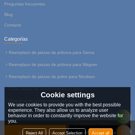
Preguntas frecuentes
Blog
Contacto
Categorías
Reemplazo de piezas de pólvora para Gema
Reemplazo de piezas de pólvora para Wagner
Reemplazo de piezas de polvo para Nordson
Otras piezas de recubrimiento en polvo
Cookie settings
Máquinas de recubrimiento en polvo
We use cookies to provide you with the best possible
experience. They also allow us to analyze user
behavior in order to constantly improve the website for
you.
SÍGANOS:
IDIOMA:
Español
Conecta Ahora
Añadir A La Lista De
Reject All
Accept Selection
Accept all