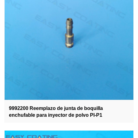
9992200 Reemplazo de junta de boquilla
enchufable para inyector de polvo PI-P1