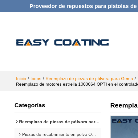
Proveedor de repuestos para pistolas de 
Inicio
/
todos
/
Reemplazo de piezas de pólvora para Gema
/
Reemplazo de motores estrella 1000064 OPTI en el controlado
Reemplaz
Categorías
Reemplazo de piezas de pólvora para Gema
Piezas de recubrimiento en polvo Opti 1F