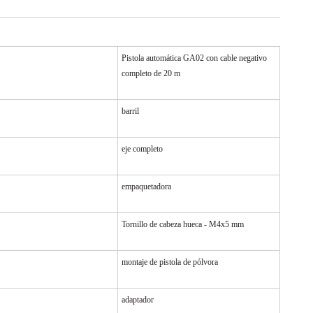
Pistola automática GA02 con cable negativo
completo de 20 m
barril
eje completo
empaquetadora
Tornillo de cabeza hueca - M4x5 mm
montaje de pistola de pólvora
adaptador