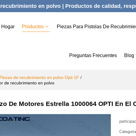
recubrimiento en polvo | Productos de calidad, respu
Hogar
Productos
Piezas Para Pistolas De Recubrimie
Preguntas Frecuentes
Blog
Piezas de recubrimiento en polvo Opti 1F
/
r de recubrimiento en polvo
o De Motores Estrella 1000064 OPTI En El 
participa
Categorí