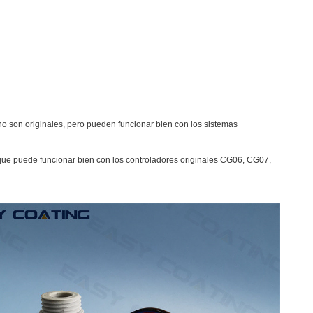
no son originales, pero pueden funcionar bien con los sistemas
o que puede funcionar bien con los controladores originales CG06, CG07,