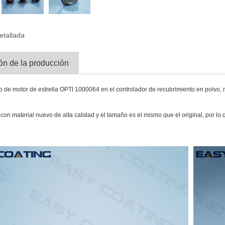
etallada
ón de la producción
 de motor de estrella OPTI 1000064 en el controlador de recubrimiento en polvo, 
 con material nuevo de alta calidad y el tamaño es el mismo que el original, por l