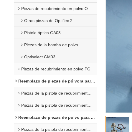
Piezas de recubrimiento en polvo Opti 2F
Otras piezas de Optiflex 2
Pistola óptica GA03
Piezas de la bomba de polvo
Optiselect GM03
Piezas de recubrimiento en polvo PG
Reemplazo de piezas de pólvora para Wagner
Piezas de la pistola de recubrimiento C4
Piezas de la pistola de recubrimiento en polvo X1
Reemplazo de piezas de polvo para Nordson
Piezas de la pistola de recubrimiento en polvo Encore