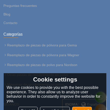
Preguntas frecuentes
Blog
Contacto
Categorías
Reemplazo de piezas de pólvora para Gema
Reemplazo de piezas de pólvora para Wagner
Reemplazo de piezas de polvo para Nordson
Otras piezas de recubrimiento en polvo
Cookie settings
Máquinas de recubrimiento en polvo
We use cookies to provide you with the best possible
experience. They also allow us to analyze user
behavior in order to constantly improve the website for
you.
SÍGANOS:
IDIOMA:
Español