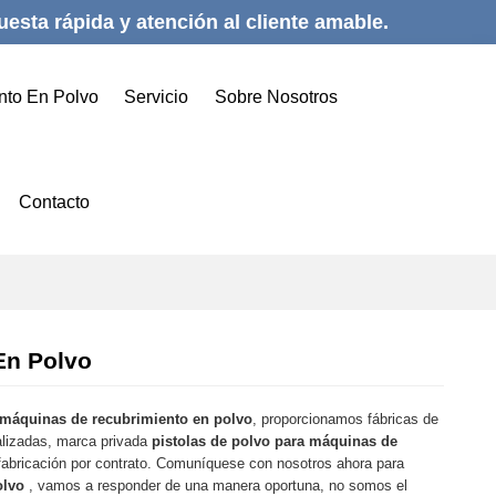
esta rápida y atención al cliente amable.
nto En Polvo
Servicio
Sobre Nosotros
Contacto
En Polvo
a máquinas de recubrimiento en polvo
, proporcionamos fábricas de
alizadas, marca privada
pistolas de polvo para máquinas de
abricación por contrato. Comuníquese con nosotros ahora para
olvo
, vamos a responder de una manera oportuna, no somos el