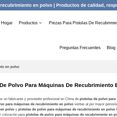
recubrimiento en polvo | Productos de calidad, respu
Hogar
Productos
Piezas Para Pistolas De Recubrimie
Preguntas Frecuentes
Blog
nto en polvo
 De Polvo Para Máquinas De Recubrimiento 
s un fabricante y proveedor profesional en China de
pistolas de polvo par
olvo para máquinas de recubrimiento en polvo
ventas al por mayor person
 en polvo
y
pistolas de polvo para máquinas de recubrimiento en polvo
f
r cotización para
pistolas de polvo para máquinas de recubrimiento en p