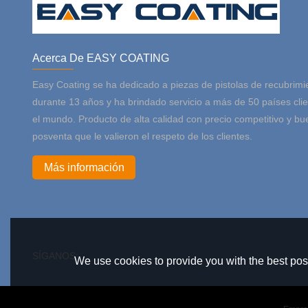
Acerca De EASY COATING
Easy Coating se ha dedicado a piezas de pistolas de recubrimi
durante 13 años y ha brindado servicio a más de 50 países cli
el mundo. Producto de alta calidad con precio competitivo y bu
posventa que le valieron el respeto de los clientes.
Más información
SÍGANOS:
We use cookies to provide you with the best poss