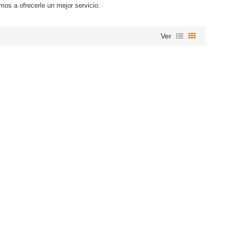
mos a ofrecerle un mejor servicio.
Ver