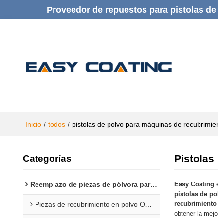
Proveedor de repuestos para pistolas de 
Inicio
/
todos
/
pistolas de polvo para máquinas de recubrimie
Pistolas
Categorías
Reemplazo de piezas de pólvora para Gema
Easy Coating
e
pistolas de p
recubrimiento
Piezas de recubrimiento en polvo Opti 1F
obtener la mejo