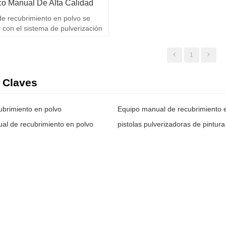
ico Manual De Alta Calidad
de recubrimiento en polvo se
r con el sistema de pulverización
 calidad y fácil de operar.
1
 Claves
ubrimiento en polvo
l de recubrimiento en polvo
pistolas pulverizadoras de pintura