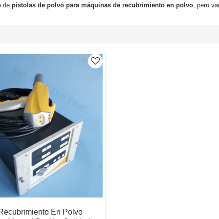
o de
pistolas de polvo para máquinas de recubrimiento en polvo
, pero va
Recubrimiento En Polvo