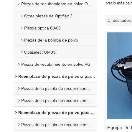
precio más baj
Piezas de recubrimiento en polvo Opti 2F
Otras piezas de Optiflex 2
1 resultados
Pistola óptica GA03
Piezas de la bomba de polvo
Optiselect GM03
Piezas de recubrimiento en polvo PG
Reemplazo de piezas de pólvora para Wagner
Piezas de la pistola de recubrimiento C4
Piezas de la pistola de recubrimiento en polvo X1
Reemplazo de piezas de polvo para Nordson
Piezas de la pistola de recubrimiento en polvo Encore
Equipo De 