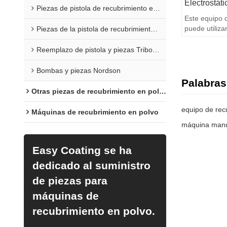
Electrostát
Piezas de pistola de recubrimiento en polvo Sure Coat
Este equipo 
puede utiliza
Piezas de la pistola de recubrimiento en polvo Versa
Optiflex. Alta
Reemplazo de pistola y piezas Tribomatic
Bombas y piezas Nordson
Palabras
Otras piezas de recubrimiento en polvo
equipo de rec
Máquinas de recubrimiento en polvo
máquina manua
Easy Coating se ha
dedicado al suministro
de piezas para
máquinas de
recubrimiento en polvo.