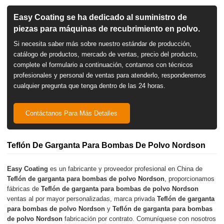
Easy Coating se ha dedicado al suministro de
piezas para máquinas de recubrimiento en polvo.
Si necesita saber más sobre nuestro estándar de producción,
catálogo de productos, mercado de ventas, precio del producto,
complete el formulario a continuación, contamos con técnicos
profesionales y personal de ventas para atenderlo, responderemos
cualquier pregunta que tenga dentro de las 24 horas.
Contáctanos Para Más Detalles
Teflón De Garganta Para Bombas De Polvo Nordson
Easy Coating
es un fabricante y proveedor profesional en China de
Teflón de garganta para bombas de polvo Nordson
, proporcionamos
fábricas de
Teflón de garganta para bombas de polvo Nordson
ventas al por mayor personalizadas, marca privada
Teflón de garganta
para bombas de polvo Nordson
y
Teflón de garganta para bombas
de polvo Nordson
fabricación por contrato. Comuníquese con nosotros