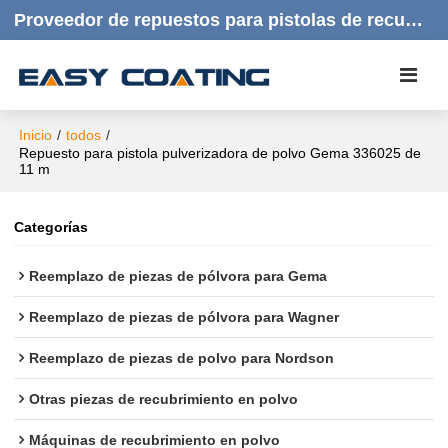
Proveedor de repuestos para pistolas de recubrimiento en polvo | Productos de calidad, respuesta rápida y atención al cliente amable.
Inicio
/
todos
/
Repuesto para pistola pulverizadora de polvo Gema 336025 de
11 m
Categorías
Reemplazo de piezas de pólvora para Gema
Reemplazo de piezas de pólvora para Wagner
Reemplazo de piezas de polvo para Nordson
Otras piezas de recubrimiento en polvo
Máquinas de recubrimiento en polvo