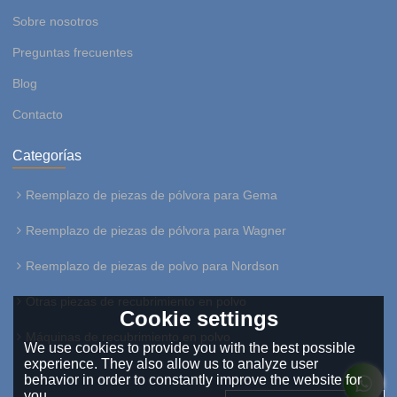
Sobre nosotros
Preguntas frecuentes
Blog
Contacto
Categorías
Reemplazo de piezas de pólvora para Gema
Reemplazo de piezas de pólvora para Wagner
Reemplazo de piezas de polvo para Nordson
Otras piezas de recubrimiento en polvo
Cookie settings
Máquinas de recubrimiento en polvo
We use cookies to provide you with the best possible
experience. They also allow us to analyze user
behavior in order to constantly improve the website for
you.