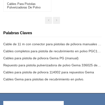
Cables Para Pistolas
Pulverizadoras De Polvo
Manuales PGC1 336025, 11
M (36 Pies), Con Conector
De Repuesto, 114002
Palabras Claves
Cable de 11 m con conector para pistolas de pólvora manuales PGC1
Cables completos para pistola de recubrimiento en polvo PGC1 de 11 metros
Cables para pistola de pólvora Gema PG (manual)
Repuesto para pistola pulverizadora de polvo Gema 336025 de 11 m
Cables para pistola de pólvora 114002 para repuestos Gema
Cables Gema para pistolas de recubrimiento en polvo.