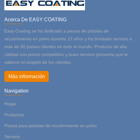
Acerca De EASY COATING
Easy Coating se ha dedicado a piezas de pistolas de
recubrimiento en polvo durante 13 años y ha brindado servicio a
más de 50 países clientes en todo el mundo. Producto de alta
calidad con precio competitivo y buen servicio posventa que le
valieron el respeto de los clientes.
Más información
Navigation
Hogar
Productos
Piezas para pistolas de recubrimiento en polvo
Servicio