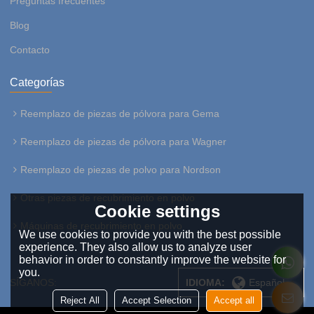
Preguntas frecuentes
Blog
Contacto
Categorías
Reemplazo de piezas de pólvora para Gema
Reemplazo de piezas de pólvora para Wagner
Reemplazo de piezas de polvo para Nordson
Otras piezas de recubrimiento en polvo
Cookie settings
Máquinas de recubrimiento en polvo
We use cookies to provide you with the best possible
experience. They also allow us to analyze user
behavior in order to constantly improve the website for
you.
SÍGANOS:
IDIOMA:
Español
Reject All
Accept Selection
Accept all