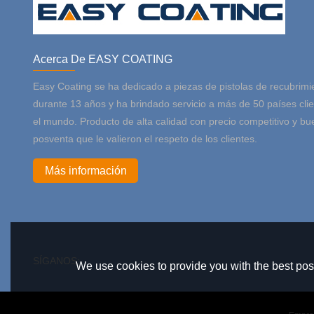
Acerca De EASY COATING
Easy Coating se ha dedicado a piezas de pistolas de recubrimi
durante 13 años y ha brindado servicio a más de 50 países cli
el mundo. Producto de alta calidad con precio competitivo y bu
posventa que le valieron el respeto de los clientes.
Más información
SÍGANOS:
We use cookies to provide you with the best poss