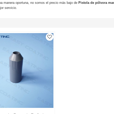
na manera oportuna, no somos el precio más bajo de
Pistola de pólvora m
or servicio.