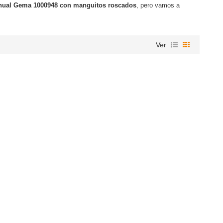
anual Gema 1000948 con manguitos roscados
, pero vamos a
Ver