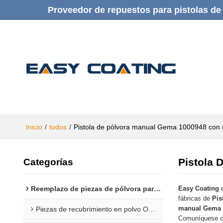
Proveedor de repuestos para pistolas de 
Inicio
/
todos
/
Pistola de pólvora manual Gema 1000948 con
Pistola
Categorías
Reemplazo de piezas de pólvora para Gema
Easy Coating
e
fábricas de
Pis
manual Gema 
Piezas de recubrimiento en polvo Opti 1F
Comuníquese co