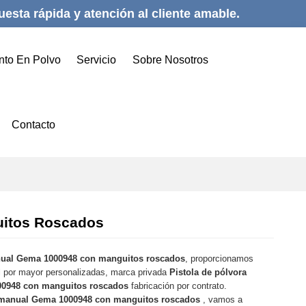
esta rápida y atención al cliente amable.
nto En Polvo
Servicio
Sobre Nosotros
Contacto
uitos Roscados
nual Gema 1000948 con manguitos roscados
, proporcionamos
l por mayor personalizadas, marca privada
Pistola de pólvora
00948 con manguitos roscados
fabricación por contrato.
a manual Gema 1000948 con manguitos roscados
, vamos a