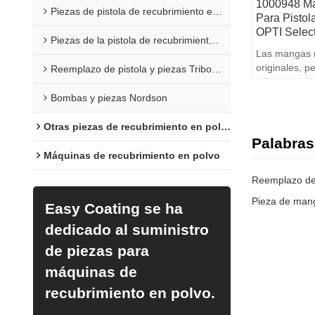
1000948 Ma
Piezas de pistola de recubrimiento en polvo Sure Coat
Para Pistol
OPTI Selec
Piezas de la pistola de recubrimiento en polvo Versa
Las mangas r
originales, p
Reemplazo de pistola y piezas Tribomatic
pistolas de r
Bombas y piezas Nordson
Otras piezas de recubrimiento en polvo
Palabras
Máquinas de recubrimiento en polvo
Easy Coating se ha
dedicado al suministro
de piezas para
máquinas de
recubrimiento en polvo.