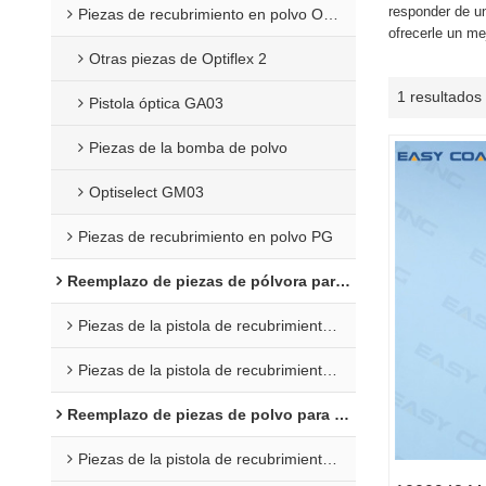
responder de u
Piezas de recubrimiento en polvo Opti 2F
ofrecerle un mej
Otras piezas de Optiflex 2
1 resultados
Pistola óptica GA03
Piezas de la bomba de polvo
Optiselect GM03
Piezas de recubrimiento en polvo PG
Reemplazo de piezas de pólvora para Wagner
Piezas de la pistola de recubrimiento C4
Piezas de la pistola de recubrimiento en polvo X1
Reemplazo de piezas de polvo para Nordson
Piezas de la pistola de recubrimiento en polvo Encore