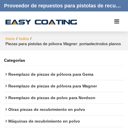
Proveedor de repuestos para pistolas de recubrimiento en polvo | Productos de calidad, respuesta rápida y atención al cliente amable.
Inicio
/
todos
/
Piezas para pistolas de pólvora Wagner: portaelectrodos planos
Categorías
Reemplazo de piezas de pólvora para Gema
Reemplazo de piezas de pólvora para Wagner
Reemplazo de piezas de polvo para Nordson
Otras piezas de recubrimiento en polvo
Máquinas de recubrimiento en polvo