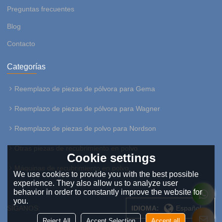
Preguntas frecuentes
Blog
Contacto
Categorías
Reemplazo de piezas de pólvora para Gema
Reemplazo de piezas de pólvora para Wagner
Reemplazo de piezas de polvo para Nordson
Otras piezas de recubrimiento en polvo
Cookie settings
Máquinas de recubrimiento en polvo
We use cookies to provide you with the best possible
experience. They also allow us to analyze user
behavior in order to constantly improve the website for
you.
SÍGANOS:
IDIOMA:
Español
Reject All
Accept Selection
Accept all