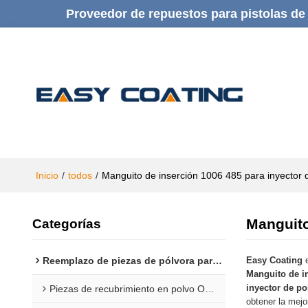
Proveedor de repuestos para pistolas de 
Inicio
/
todos
/
Manguito de inserción 1006 485 para inyector 
Manguito
Categorías
Reemplazo de piezas de pólvora para Gema
Easy Coating
e
Manguito de in
inyector de po
Piezas de recubrimiento en polvo Opti 1F
obtener la mejo