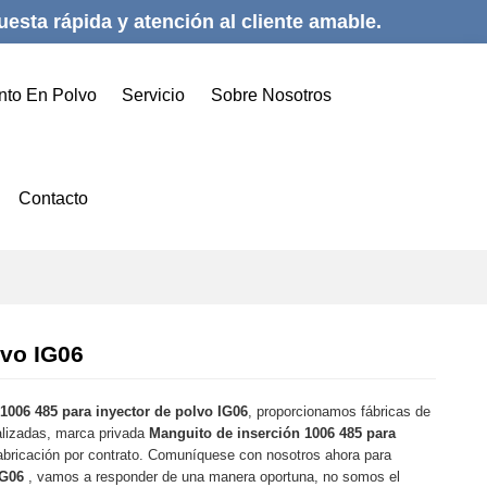
esta rápida y atención al cliente amable.
nto En Polvo
Servicio
Sobre Nosotros
Contacto
lvo IG06
1006 485 para inyector de polvo IG06
, proporcionamos fábricas de
alizadas, marca privada
Manguito de inserción 1006 485 para
abricación por contrato. Comuníquese con nosotros ahora para
IG06
, vamos a responder de una manera oportuna, no somos el