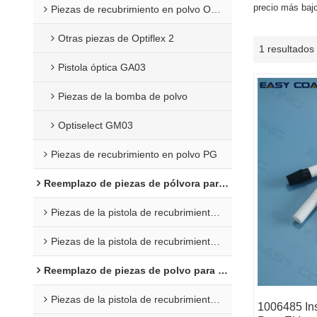
precio más baj
Piezas de recubrimiento en polvo Opti 2F
Otras piezas de Optiflex 2
1 resultados
Pistola óptica GA03
Piezas de la bomba de polvo
Optiselect GM03
Piezas de recubrimiento en polvo PG
Reemplazo de piezas de pólvora para Wagner
Piezas de la pistola de recubrimiento C4
Piezas de la pistola de recubrimiento en polvo X1
Reemplazo de piezas de polvo para Nordson
Piezas de la pistola de recubrimiento en polvo Encore
1006485 In