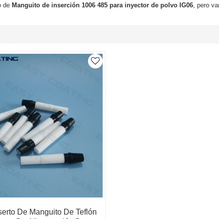
o de
Manguito de inserción 1006 485 para inyector de polvo IG06
, pero va
serto De Manguito De Teflón