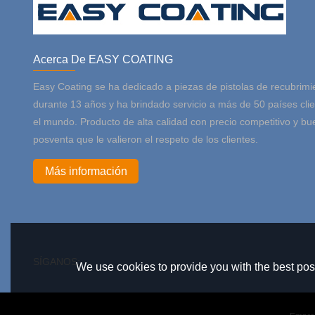
Acerca De EASY COATING
Easy Coating se ha dedicado a piezas de pistolas de recubrimi
durante 13 años y ha brindado servicio a más de 50 países cli
el mundo. Producto de alta calidad con precio competitivo y bu
posventa que le valieron el respeto de los clientes.
Más información
SÍGANOS:
We use cookies to provide you with the best poss