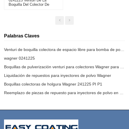
0241225 Venturi De La
Boquilla Del Colector De
Holgura Del Inyector De La
Bomba De Recubrimiento En
Polvo
Palabras Claves
Venturi de boquilla colectora de espacio libre para bomba de polvo
wagner 0241225
Boquillas de pulverización venturi para colectores Wagner para polvo
Liquidación de repuestos para inyectores de polvo Wagner
Boquillas colectoras de holgura Wagner 241225 PI P1
Reemplazo de piezas de repuesto para inyectores de polvo en el mercado de accesorios