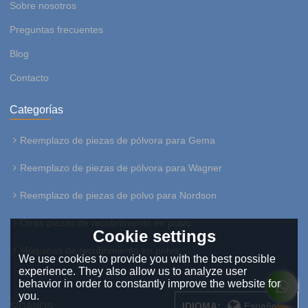
Sobre nosotros
Preguntas frecuentes
Blog
Contacto
Categorías
Reemplazo de piezas de pólvora para Gema
Reemplazo de piezas de pólvora para Wagner
Reemplazo de piezas de polvo para Nordson
Otras piezas de recubrimiento en polvo
Cookie settings
Máquinas de recubrimiento en polvo
We use cookies to provide you with the best possible
experience. They also allow us to analyze user
behavior in order to constantly improve the website for
you.
SÍGANOS:
IDIOMA:
Español