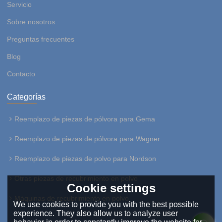
Servicio
Sobre nosotros
Preguntas frecuentes
Blog
Contacto
Categorías
Reemplazo de piezas de pólvora para Gema
Reemplazo de piezas de pólvora para Wagner
Reemplazo de piezas de polvo para Nordson
Otras piezas de recubrimiento en polvo
Cookie settings
Máquinas de recubrimiento en polvo
We use cookies to provide you with the best possible
experience. They also allow us to analyze user