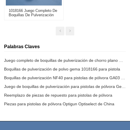
1018166 Juego Completo De
Boquillas De Pulverización
De Chorro Plano Para
Pistolas De Polvo Opti NF40
De Repuesto
Palabras Claves
Juego completo de boquillas de pulverización de chorro plano NF40
Boquillas de pulverización de polvo gema 1018166 para pistola
Boquillas de pulverización NF40 para pistolas de pólvora GA03 GM03
Juego de boquillas de pulverización para pistolas de pólvora Gema 1018 166
Reemplazo de piezas de repuesto para pistolas de pólvora
Piezas para pistolas de pólvora Optigun Optiselect de China