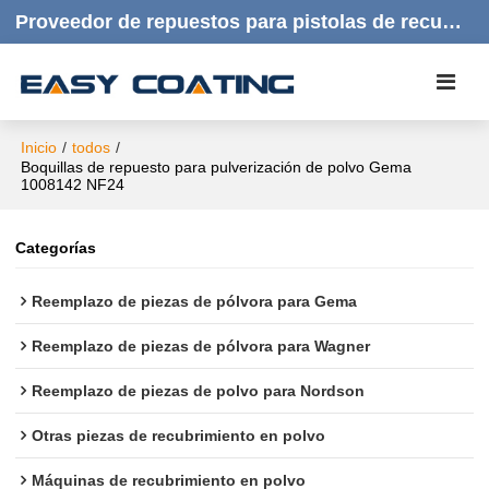
Proveedor de repuestos para pistolas de recubrimiento en polvo | Productos de calidad, respuesta rápida y atención al cliente amable.
Inicio
/
todos
/
Boquillas de repuesto para pulverización de polvo Gema
1008142 NF24
Categorías
Reemplazo de piezas de pólvora para Gema
Reemplazo de piezas de pólvora para Wagner
Reemplazo de piezas de polvo para Nordson
Otras piezas de recubrimiento en polvo
Máquinas de recubrimiento en polvo