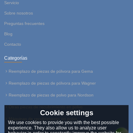
Servicio
Sobre nosotros
Preguntas frecuentes
Blog
Contacto
Categorías
Reemplazo de piezas de pólvora para Gema
Reemplazo de piezas de pólvora para Wagner
Reemplazo de piezas de polvo para Nordson
Otras piezas de recubrimiento en polvo
Cookie settings
Máquinas de recubrimiento en polvo
We use cookies to provide you with the best possible
experience. They also allow us to analyze user