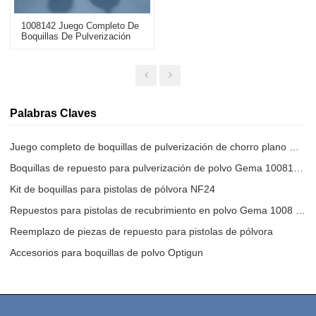
1008142 Juego Completo De
Boquillas De Pulverización
De Chorro Plano Para
Pistolas De Polvo Opti NF24
De Repuesto
Palabras Claves
Juego completo de boquillas de pulverización de chorro plano NF24
Boquillas de repuesto para pulverización de polvo Gema 1008142 NF24
Kit de boquillas para pistolas de pólvora NF24
Repuestos para pistolas de recubrimiento en polvo Gema 1008 142
Reemplazo de piezas de repuesto para pistolas de pólvora
Accesorios para boquillas de polvo Optigun