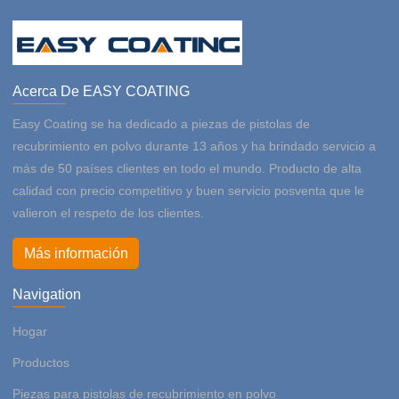
Acerca De EASY COATING
Easy Coating se ha dedicado a piezas de pistolas de
recubrimiento en polvo durante 13 años y ha brindado servicio a
más de 50 países clientes en todo el mundo. Producto de alta
calidad con precio competitivo y buen servicio posventa que le
valieron el respeto de los clientes.
Más información
Navigation
Hogar
Productos
Piezas para pistolas de recubrimiento en polvo