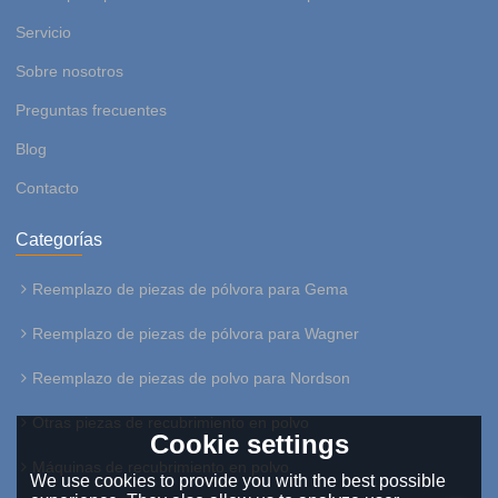
Servicio
Sobre nosotros
Preguntas frecuentes
Blog
Contacto
Categorías
Reemplazo de piezas de pólvora para Gema
Reemplazo de piezas de pólvora para Wagner
Reemplazo de piezas de polvo para Nordson
Otras piezas de recubrimiento en polvo
Cookie settings
Máquinas de recubrimiento en polvo
We use cookies to provide you with the best possible