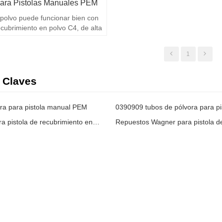
ara Pistolas Manuales PEM
 polvo puede funcionar bien con
ecubrimiento en polvo C4, de alta
1
 Claves
ra para pistola manual PEM
Repuestos para pistola de recubrimiento en polvo PEM C4
Repuestos Wagner para pistola d