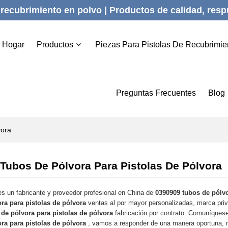
recubrimiento en polvo | Productos de calidad, respu
Hogar
Productos
Piezas Para Pistolas De Recubrimie
Preguntas Frecuentes
Blog
vora
Tubos De Pólvora Para Pistolas De Pólvora
s un fabricante y proveedor profesional en China de
0390909 tubos de pólvo
ra para pistolas de pólvora
ventas al por mayor personalizadas, marca pr
de pólvora para pistolas de pólvora
fabricación por contrato. Comuníquese
ra para pistolas de pólvora
, vamos a responder de una manera oportuna, 