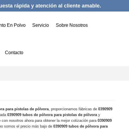
esta rápida y atención al cliente amable.
nto En Polvo
Servicio
Sobre Nosotros
Contacto
ra para pistolas de pólvora
, proporcionamos fábricas de
0390909
ivada
0390909 tubos de pólvora para pistolas de pólvora
y
 con nosotros ahora para obtener la mejor cotización para
0390909
no somos el precio más bajo de
0390909 tubos de pólvora para