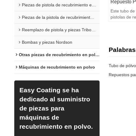
Repuesto P
Piezas de pistola de recubrimiento en polvo Sure Coat
Este tubo de
pistolas de r
Piezas de la pistola de recubrimiento en polvo Versa
calidad.
Reemplazo de pistola y piezas Tribomatic
Bombas y piezas Nordson
Palabras
Otras piezas de recubrimiento en polvo
Tubo de pólvo
Máquinas de recubrimiento en polvo
Easy Coating se ha
dedicado al suministro
de piezas para
máquinas de
recubrimiento en polvo.