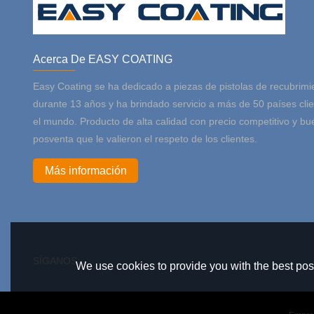
Acerca De EASY COATING
Easy Coating se ha dedicado a piezas de pistolas de recubrimi
durante 13 años y ha brindado servicio a más de 50 países cli
el mundo. Producto de alta calidad con precio competitivo y bu
posventa que le valieron el respeto de los clientes.
Más información
SÍGANOS:
We use cookies to provide you with the best poss