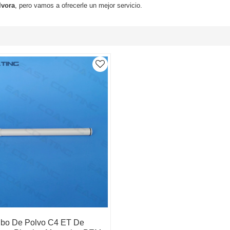
lvora
, pero vamos a ofrecerle un mejor servicio.
bo De Polvo C4 ET De