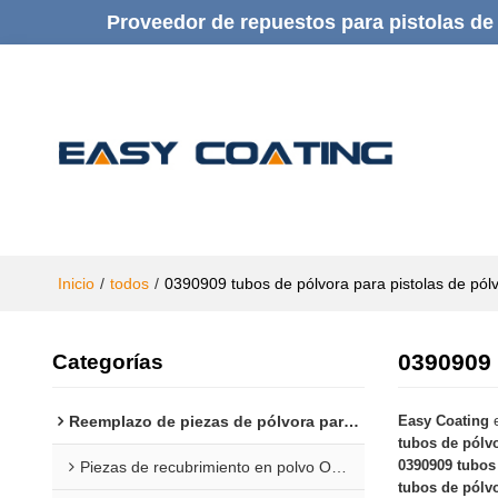
Proveedor de repuestos para pistolas de 
Inicio
/
todos
/
0390909 tubos de pólvora para pistolas de pól
0390909 
Categorías
Reemplazo de piezas de pólvora para Gema
Easy Coating
e
tubos de pólvo
0390909 tubos 
Piezas de recubrimiento en polvo Opti 1F
tubos de pólvo