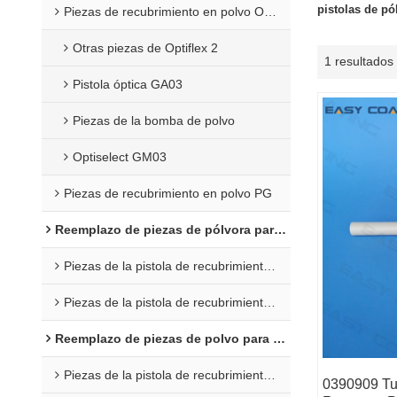
pistolas de pó
Piezas de recubrimiento en polvo Opti 2F
Otras piezas de Optiflex 2
1 resultados
Pistola óptica GA03
Piezas de la bomba de polvo
Optiselect GM03
Piezas de recubrimiento en polvo PG
Reemplazo de piezas de pólvora para Wagner
Piezas de la pistola de recubrimiento C4
Piezas de la pistola de recubrimiento en polvo X1
Reemplazo de piezas de polvo para Nordson
Piezas de la pistola de recubrimiento en polvo Encore
0390909 Tu