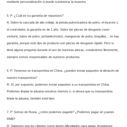
mediante personalización si puede suministrar la muestra.
5. P: ¿Cuál es su garantía de repuestos?
A: Sobre la cascada de alto voltaje, la pistola pulverizadora de polvo, el inyector y
el controlador, la garantía es de 1 año. Sobre las piezas de desgaste como
venturis, tubos de polvo, portaelectrodos, mangueras de polvo, boquillas... no hay
garantía, porque este tipo de producto son piezas de desgaste rápido. Pero si
tiene alguna pregunta durante el uso de nuestras piezas, contáctenos libremente,
siempre somos responsables de nuestros productos.
6. P: Tenemos un transportista en China, ¿pueden enviar paquetes al almacén de
nuestro transportista?
R: Sí, por supuesto, podemos enviar paquetes a su transportista en China.
Podemos limpiar la aduana nosotros mismos o, si desea que su transportista
limpie la aduana, también está bien.
7. P: Somos de Rusia, ¿cómo podemos pagarle? ¿Podemos pagar en yuanes
RMB?
R: Sabemos que los clientes rusos tienen dificultades para pagar. Aceptamos