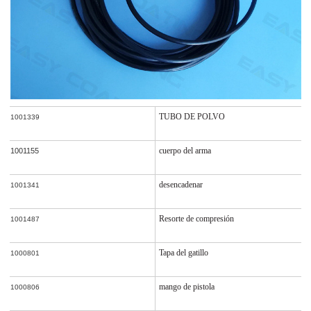
TUBO DE POLVO
1001339
cuerpo del arma
1001155
desencadenar
1001341
Resorte de compresión
1001487
Tapa del gatillo
1000801
mango de pistola
1000806