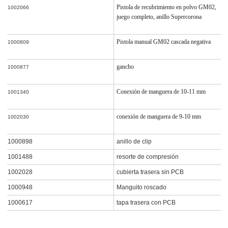
Pistola de recubrimiento en polvo GM02,
1002066
juego completo, anillo Supercorona
Pistola manual GM02 cascada negativa
1000809
gancho
1000877
Conexión de manguera de 10-11 mm
1001340
conexión de manguera de 9-10 mm
1002030
1000898
anillo de clip
1001488
resorte de compresión
1002028
cubierta trasera sin PCB
1000948
Manguito roscado
1000617
tapa trasera con PCB