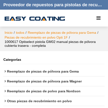
Proveedor de repuestos para pistolas de recubrimiento en polvo | Productos de calidad, respuesta rápida y atención al cliente amable.
Inicio
/
todos
/
Reemplazo de piezas de pólvora para Gema
/
Piezas de recubrimiento en polvo Opti 1F
/
1000617 Optiselect pistola GM02 manual piezas de pólvora
cubierta trasera - completa
Categorías
Reemplazo de piezas de pólvora para Gema
Reemplazo de piezas de pólvora para Wagner
Reemplazo de piezas de polvo para Nordson
Otras piezas de recubrimiento en polvo