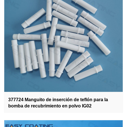
377724 Manguito de inserción de teflón para la
bomba de recubrimiento en polvo IG02