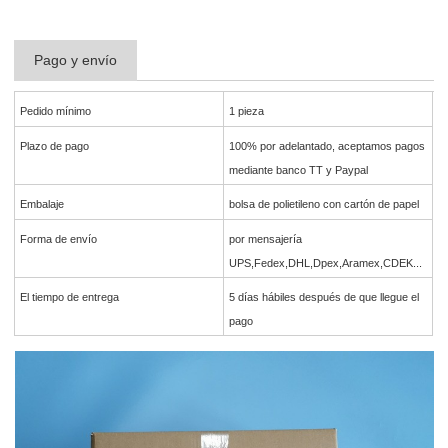
Pago y envío
Pedido mínimo
1 pieza
Plazo de pago
100% por adelantado, aceptamos pagos
mediante banco TT y Paypal
Embalaje
bolsa de polietileno con cartón de papel
Forma de envío
por mensajería
UPS,Fedex,DHL,Dpex,Aramex,CDEK...
El tiempo de entrega
5 días hábiles después de que llegue el
pago