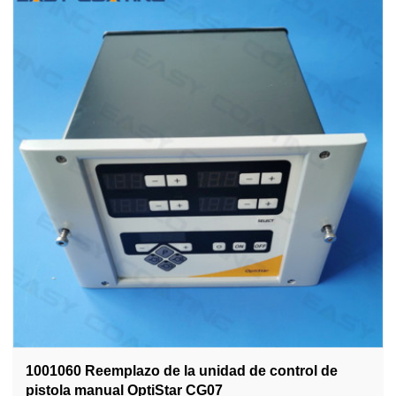
1001060 Reemplazo de la unidad de control de
pistola manual OptiStar CG07