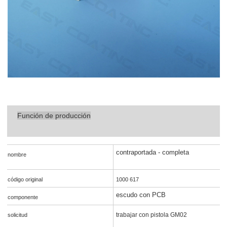
Función de producción
contraportada - completa
nombre
código original
1000 617
escudo con PCB
componente
trabajar con pistola GM02
solicitud