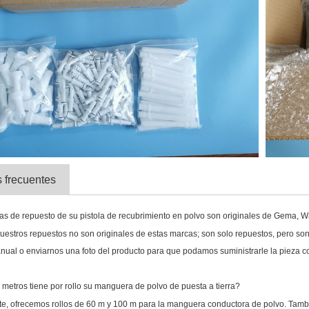
 frecuentes
zas de repuesto de su pistola de recubrimiento en polvo son originales de Gema,
uestros repuestos no son originales de estas marcas; son solo repuestos, pero son 
anual o enviarnos una foto del producto para que podamos suministrarle la pieza co
 metros tiene por rollo su manguera de polvo de puesta a tierra?
e, ofrecemos rollos de 60 m y 100 m para la manguera conductora de polvo. Tam