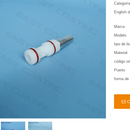
Categorí
English d
Marca
Modelo
tipo de 
Material
código or
Puerto
forma de
C