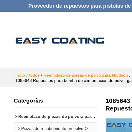
Proveedor de repuestos para pistolas de 
Inicio
/
todos
/
Reemplazo de piezas de polvo para Nordson
/
1085643 Repuestos para bomba de alimentación de polvo, gar
1085643 
Categorías
Repuesto
Reemplazo de piezas de pólvora para Gema
Piezas de recubrimiento en polvo Opti 1F