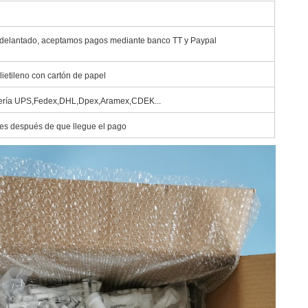
delantado, aceptamos pagos mediante banco TT y Paypal
lietileno con cartón de papel
ería UPS,Fedex,DHL,Dpex,Aramex,CDEK...
les después de que llegue el pago