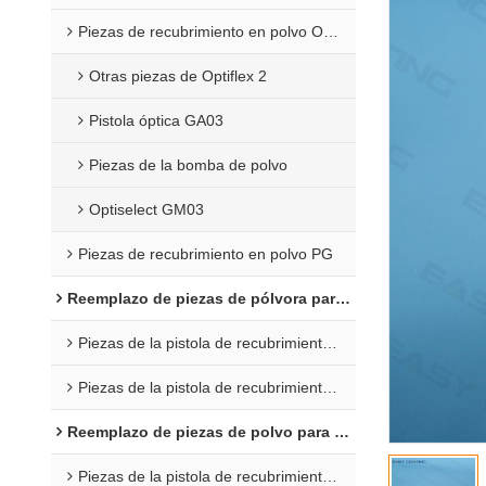
Piezas de recubrimiento en polvo Opti 2F
Otras piezas de Optiflex 2
Pistola óptica GA03
Piezas de la bomba de polvo
Optiselect GM03
Piezas de recubrimiento en polvo PG
Reemplazo de piezas de pólvora para Wagner
Piezas de la pistola de recubrimiento C4
Piezas de la pistola de recubrimiento en polvo X1
Reemplazo de piezas de polvo para Nordson
Piezas de la pistola de recubrimiento en polvo Encore