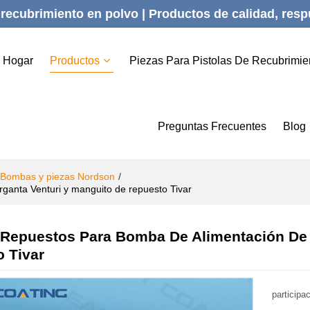
recubrimiento en polvo | Productos de calidad, respu
Hogar
Productos
Piezas Para Pistolas De Recubrimie
Preguntas Frecuentes
Blog
Bombas y piezas Nordson
/
ganta Venturi y manguito de repuesto Tivar
Repuestos Para Bomba De Alimentación De 
 Tivar
participa