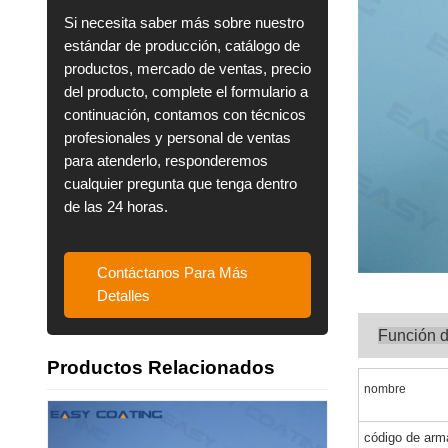
Si necesita saber más sobre nuestro
estándar de producción, catálogo de
productos, mercado de ventas, precio
del producto, complete el formulario a
continuación, contamos con técnicos
profesionales y personal de ventas
para atenderlo, responderemos
cualquier pregunta que tenga dentro
de las 24 horas.
Contáctanos Para Más
Detalles
Función 
Productos Relacionados
nombre
código de arm