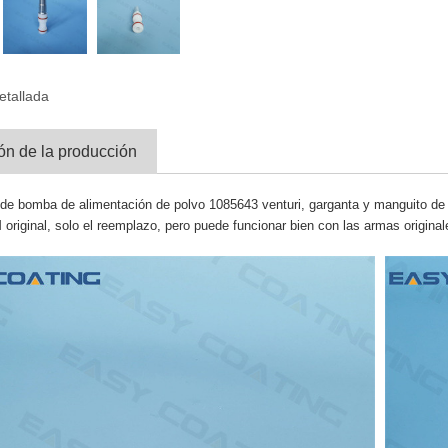
etallada
ón de la producción
de bomba de alimentación de polvo 1085643 venturi, garganta y manguito de r
original, solo el reemplazo, pero puede funcionar bien con las armas original