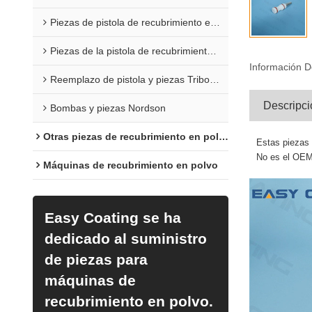
Piezas de pistola de recubrimiento en polvo Sure Coat
Piezas de la pistola de recubrimiento en polvo Versa
Información D
Reemplazo de pistola y piezas Tribomatic
Descripci
Bombas y piezas Nordson
Otras piezas de recubrimiento en polvo
Estas piezas 
No es el OEM 
Máquinas de recubrimiento en polvo
Easy Coating se ha
dedicado al suministro
de piezas para
máquinas de
recubrimiento en polvo.