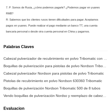
7. P: Somos de Rusia, ¿cómo podemos pagarle? ¿Podemos pagar en yuanes
RMB?
R: Sabemos que los clientes rusos tienen dificultades para pagar. Aceptamos
pagos en yuanes. Puede realizar el pago mediante un banco TT, una cuenta
bancaria personal o desde otra cuenta personal en China y pagarnos.
Palabras Claves
Cabezal pulverizador de recubrimiento en polvo Tribomatic con 16 tubos
Boquillas de pulverización para pistolas de polvo Nordson Tribomatic
Cabezal pulverizador Nordson para pistolas de polvo Tribomatic
Pistolas de recubrimiento en polvo Nordson 630360 Tribomatic
Boquillas de pulverización Nordson Tribomatic 500 de 8 tubos
Vendo boquillas de pulverización Nordso y reemplazo de cabezales de pulverización.
Evaluacion