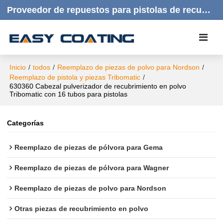
Proveedor de repuestos para pistolas de recubrimiento en polvo | Productos de calidad, respuesta rápida y atención al cliente amable.
Inicio
/
todos
/
Reemplazo de piezas de polvo para Nordson
/
Reemplazo de pistola y piezas Tribomatic
/
630360 Cabezal pulverizador de recubrimiento en polvo
Tribomatic con 16 tubos para pistolas
Categorías
Reemplazo de piezas de pólvora para Gema
Reemplazo de piezas de pólvora para Wagner
Reemplazo de piezas de polvo para Nordson
Otras piezas de recubrimiento en polvo