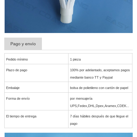
Pago y envío
Pedido mínimo
1 pieza
Plazo de pago
100% por adelantado, aceptamos pagos
mediante banco TT y Paypal
Embalaje
bolsa de polietileno con cartón de papel
Forma de envío
por mensajería
UPS,Fedex,DHL,Dpex,Aramex,CDEK...
El tiempo de entrega
7 días hábiles después de que llegue el
pago