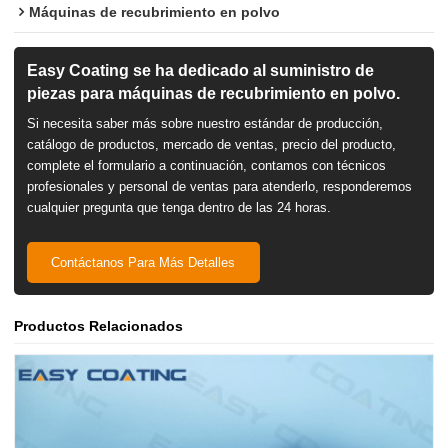
Máquinas de recubrimiento en polvo
Easy Coating se ha dedicado al suministro de
piezas para máquinas de recubrimiento en polvo.
Si necesita saber más sobre nuestro estándar de producción,
catálogo de productos, mercado de ventas, precio del producto,
complete el formulario a continuación, contamos con técnicos
profesionales y personal de ventas para atenderlo, responderemos
cualquier pregunta que tenga dentro de las 24 horas.
Contáctanos Para Más Detalles
Productos Relacionados