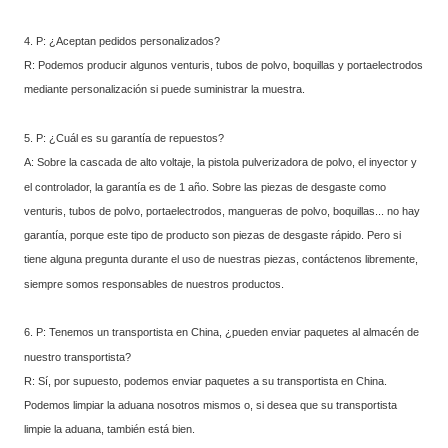
4. P: ¿Aceptan pedidos personalizados?
R: Podemos producir algunos venturis, tubos de polvo, boquillas y portaelectrodos
mediante personalización si puede suministrar la muestra.
5. P: ¿Cuál es su garantía de repuestos?
A: Sobre la cascada de alto voltaje, la pistola pulverizadora de polvo, el inyector y
el controlador, la garantía es de 1 año. Sobre las piezas de desgaste como
venturis, tubos de polvo, portaelectrodos, mangueras de polvo, boquillas... no hay
garantía, porque este tipo de producto son piezas de desgaste rápido. Pero si
tiene alguna pregunta durante el uso de nuestras piezas, contáctenos libremente,
siempre somos responsables de nuestros productos.
6. P: Tenemos un transportista en China, ¿pueden enviar paquetes al almacén de
nuestro transportista?
R: Sí, por supuesto, podemos enviar paquetes a su transportista en China.
Podemos limpiar la aduana nosotros mismos o, si desea que su transportista
limpie la aduana, también está bien.