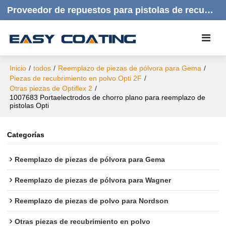
Proveedor de repuestos para pistolas de recubrimiento en polvo | Productos de calidad, respuesta rápida y atención al cliente amable.
Inicio
/
todos
/
Reemplazo de piezas de pólvora para Gema
/
Piezas de recubrimiento en polvo Opti 2F
/
Otras piezas de Optiflex 2
/
1007683 Portaelectrodos de chorro plano para reemplazo de
pistolas Opti
Categorías
Reemplazo de piezas de pólvora para Gema
Reemplazo de piezas de pólvora para Wagner
Reemplazo de piezas de polvo para Nordson
Otras piezas de recubrimiento en polvo