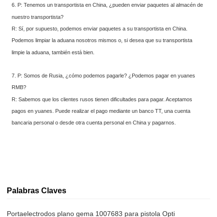
6. P: Tenemos un transportista en China, ¿pueden enviar paquetes al almacén de
nuestro transportista?
R: Sí, por supuesto, podemos enviar paquetes a su transportista en China.
Podemos limpiar la aduana nosotros mismos o, si desea que su transportista
limpie la aduana, también está bien.
7. P: Somos de Rusia, ¿cómo podemos pagarle? ¿Podemos pagar en yuanes
RMB?
R: Sabemos que los clientes rusos tienen dificultades para pagar. Aceptamos
pagos en yuanes. Puede realizar el pago mediante un banco TT, una cuenta
bancaria personal o desde otra cuenta personal en China y pagarnos.
Palabras Claves
Portaelectrodos plano gema 1007683 para pistola Opti