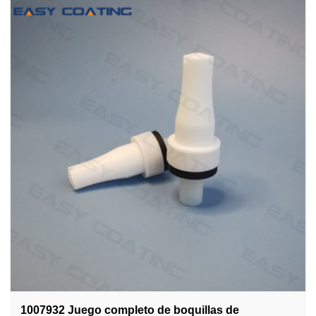
1007932 Juego completo de boquillas de