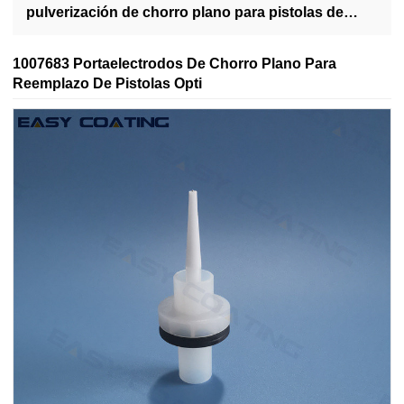
pulverización de chorro plano para pistolas de
pintura Opti NF21 de repuesto
1007683 Portaelectrodos De Chorro Plano Para
Reemplazo De Pistolas Opti