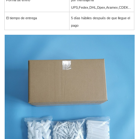
UPS,Fedex,DHL,Dpex,Aramex,CDEK...
El tiempo de entrega
5 días hábiles después de que llegue el
pago