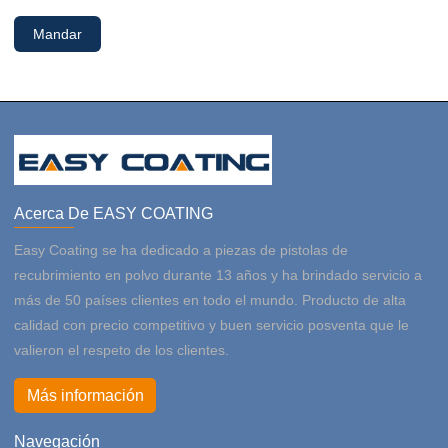
Mandar
Acerca De EASY COATING
Easy Coating se ha dedicado a piezas de pistolas de
recubrimiento en polvo durante 13 años y ha brindado servicio a
más de 50 países clientes en todo el mundo. Producto de alta
calidad con precio competitivo y buen servicio posventa que le
valieron el respeto de los clientes.
Más información
Navegación