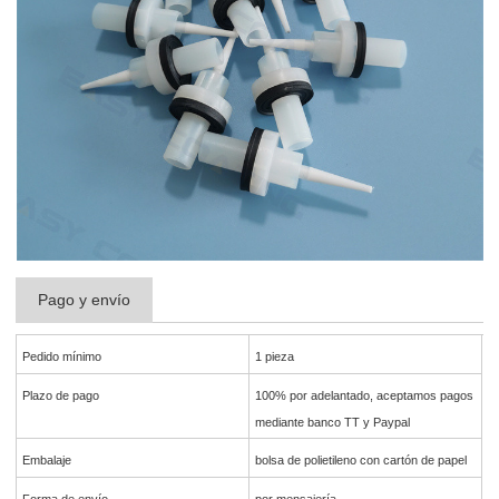
Pago y envío
Pedido mínimo
1 pieza
Plazo de pago
100% por adelantado, aceptamos pagos
mediante banco TT y Paypal
Embalaje
bolsa de polietileno con cartón de papel
Forma de envío
por mensajería