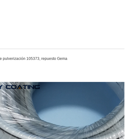
s de pulverización 105373, repuesto Gema