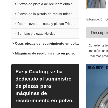
Piezas de pistola de recubrimiento en polvo Sure Coat
Piezas de la pistola de recubrimiento en polvo Versa
Información D
Reemplazo de pistola y piezas Tribomatic
Descripci
Bombas y piezas Nordson
Otras piezas de recubrimiento en polvo
Conexión a tie
También sumin
Máquinas de recubrimiento en polvo
Podemos produc
Easy Coating se ha
dedicado al suministro
de piezas para
máquinas de
recubrimiento en polvo.