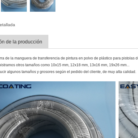
etallada
ón de la producción
rra de la manguera de transferencia de pintura en polvo de plástico para pistola
istramos otros tamaños como 10x15 mm, 12x18 mm, 13x16 mm, 19x26 mm...
ir algunos tamaños y grosores según el pedido del cliente, de muy alta calidad.