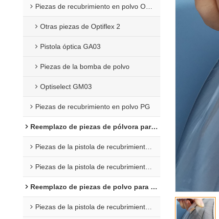
Piezas de recubrimiento en polvo Opti 2F
Otras piezas de Optiflex 2
Pistola óptica GA03
Piezas de la bomba de polvo
Optiselect GM03
Piezas de recubrimiento en polvo PG
Reemplazo de piezas de pólvora para Wagner
Piezas de la pistola de recubrimiento C4
Piezas de la pistola de recubrimiento en polvo X1
Reemplazo de piezas de polvo para Nordson
Piezas de la pistola de recubrimiento en polvo Encore