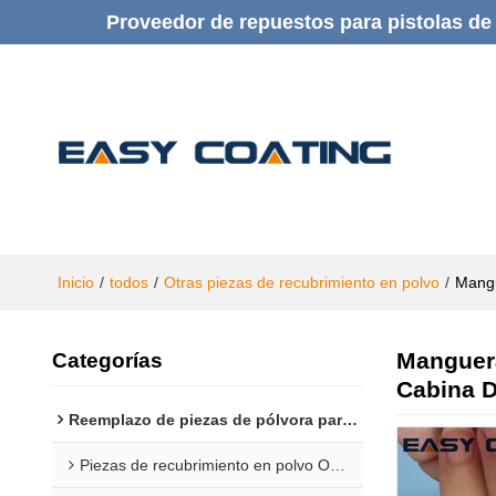
Proveedor de repuestos para pistolas de 
Inicio
/
todos
/
Otras piezas de recubrimiento en polvo
/
Mangu
Manguera
Categorías
Cabina D
Reemplazo de piezas de pólvora para Gema
Piezas de recubrimiento en polvo Opti 1F