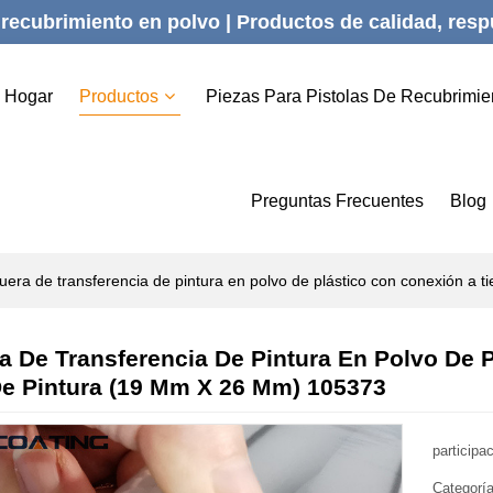
recubrimiento en polvo | Productos de calidad, respu
Hogar
Productos
Piezas Para Pistolas De Recubrimie
Preguntas Frecuentes
Blog
era de transferencia de pintura en polvo de plástico con conexión a 
 De Transferencia De Pintura En Polvo De P
e Pintura (19 Mm X 26 Mm) 105373
participa
Categorí