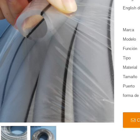
English d
Marca
Modelo
Función
Tipo
Material
Tamaño
Puerto
forma de
C