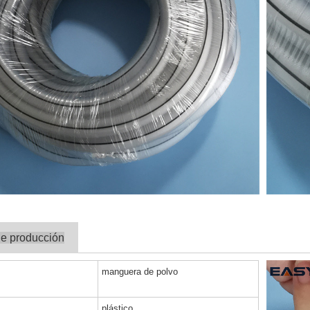
de producción
manguera de polvo
plástico