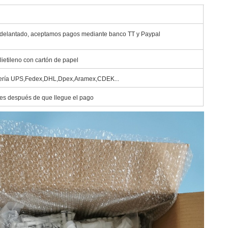
delantado, aceptamos pagos mediante banco TT y Paypal
lietileno con cartón de papel
ería UPS,Fedex,DHL,Dpex,Aramex,CDEK...
les después de que llegue el pago