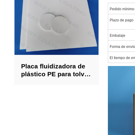
Pedido mínimo
Plazo de pago
Embalaje
Forma de enví
El tiempo de e
Placa fluidizadora de
plástico PE para tolvas
de recubrimiento en
polvo