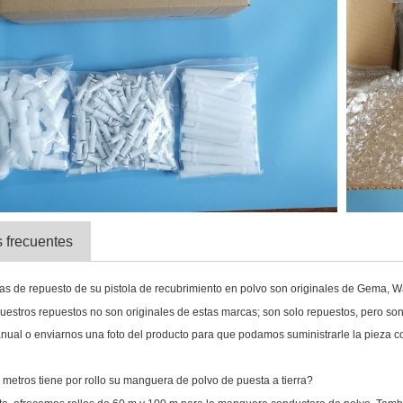
 frecuentes
zas de repuesto de su pistola de recubrimiento en polvo son originales de Gema,
uestros repuestos no son originales de estas marcas; son solo repuestos, pero son 
anual o enviarnos una foto del producto para que podamos suministrarle la pieza co
 metros tiene por rollo su manguera de polvo de puesta a tierra?