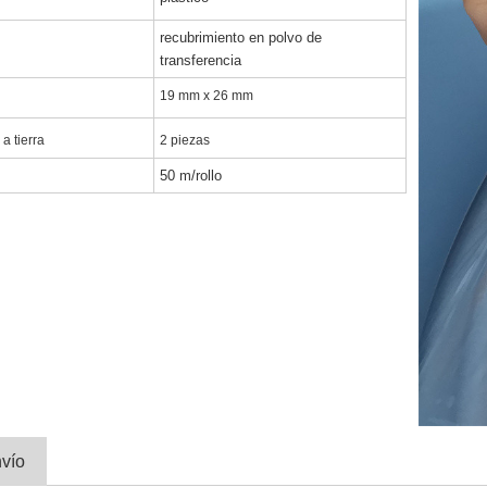
recubrimiento en polvo de
transferencia
19 mm x 26 mm
a tierra
2 piezas
50 m/rollo
vío