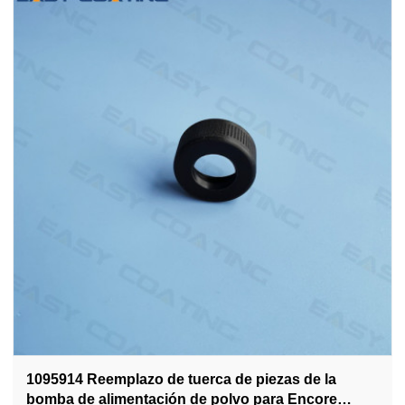
1095914 Reemplazo de tuerca de piezas de la
bomba de alimentación de polvo para Encore