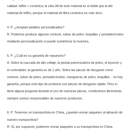
calidad: teflón + cerámica, la vida útil de este material es el doble que la del
material de teflón, porque el material de fibra cerámica es más duro.
4. P: ¿Aceptan pedidos personalizados?
R: Podemos producir algunos venturis, tubos de polvo, boquillas y portaelectrodos
mediante personalización si puede suministrar la muestra.
5. P: ¿Cuál es su garantía de repuestos?
A: Sobre la cascada de alto voltaje, la pistola pulverizadora de polvo, el inyector y
el controlador, la garantía es de 1 año. Sobre las piezas de desgaste como
venturis, tubos de polvo, portaelectrodos, mangueras de polvo, boquillas... no hay
garantía, porque este tipo de producto son piezas de desgaste rápido. Pero si
tiene alguna pregunta durante el uso de nuestras piezas, contáctenos libremente,
siempre somos responsables de nuestros productos.
6. P: Tenemos un transportista en China, ¿pueden enviar paquetes al almacén de
nuestro transportista?
R: Sí, por supuesto, podemos enviar paquetes a su transportista en China.