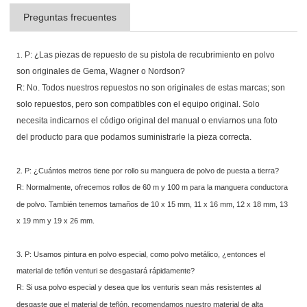
Preguntas frecuentes
P: ¿Las piezas de repuesto de su pistola de recubrimiento en polvo
1.
son originales de Gema, Wagner o Nordson?
R: No. Todos nuestros repuestos no son originales de estas marcas; son
solo repuestos, pero son compatibles con el equipo original. Solo
necesita indicarnos el código original del manual o enviarnos una foto
del producto para que podamos suministrarle la pieza correcta.
2. P: ¿Cuántos metros tiene por rollo su manguera de polvo de puesta a tierra?
R: Normalmente, ofrecemos rollos de 60 m y 100 m para la manguera conductora
de polvo. También tenemos tamaños de 10 x 15 mm, 11 x 16 mm, 12 x 18 mm, 13
x 19 mm y 19 x 26 mm.
3. P: Usamos pintura en polvo especial, como polvo metálico, ¿entonces el
material de teflón venturi se desgastará rápidamente?
R: Si usa polvo especial y desea que los venturis sean más resistentes al
desgaste que el material de teflón, recomendamos nuestro material de alta