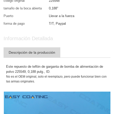
código original
225548
tamaño de la boca abierta
0,188"
Puerto
Llevar a la fuerza
forma de pago
T/T, Paypal
Información Detallada
Descripción de la producción
Este repuesto de teflón de garganta de bomba de alimentación de
polvo 225549, 0,188 pulg., ID.
No es el OEM original, solo el reemplazo, pero puede funcionar bien con
las armas originales.