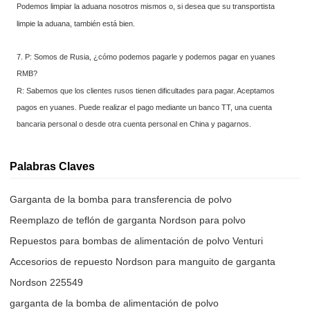
Podemos limpiar la aduana nosotros mismos o, si desea que su transportista
limpie la aduana, también está bien.
7. P: Somos de Rusia, ¿cómo podemos pagarle y podemos pagar en yuanes
RMB?
R: Sabemos que los clientes rusos tienen dificultades para pagar. Aceptamos
pagos en yuanes. Puede realizar el pago mediante un banco TT, una cuenta
bancaria personal o desde otra cuenta personal en China y pagarnos.
Palabras Claves
Garganta de la bomba para transferencia de polvo
Reemplazo de teflón de garganta Nordson para polvo
Repuestos para bombas de alimentación de polvo Venturi
Accesorios de repuesto Nordson para manguito de garganta
Nordson 225549
garganta de la bomba de alimentación de polvo