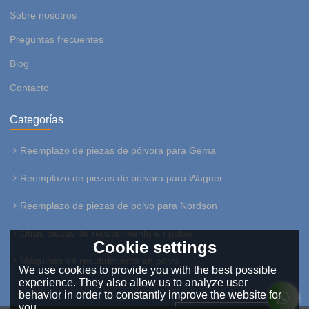
Sobre nosotros
Preguntas frecuentes
Blog
Contacto
Categorías
Reemplazo de piezas de pólvora para Gema
Reemplazo de piezas de pólvora para Wagner
Reemplazo de piezas de polvo para Nordson
Otras piezas de recubrimiento en polvo
Cookie settings
Máquinas de recubrimiento en polvo
We use cookies to provide you with the best possible
experience. They also allow us to analyze user
behavior in order to constantly improve the website for
you.