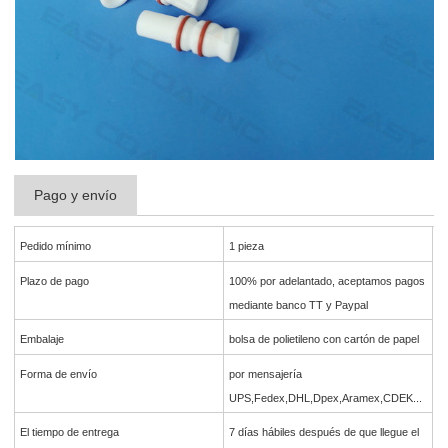
Pago y envío
Pedido mínimo
1 pieza
Plazo de pago
100% por adelantado, aceptamos pagos
mediante banco TT y Paypal
Embalaje
bolsa de polietileno con cartón de papel
Forma de envío
por mensajería
UPS,Fedex,DHL,Dpex,Aramex,CDEK...
El tiempo de entrega
7 días hábiles después de que llegue el