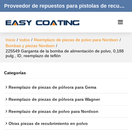
Proveedor de repuestos para pistolas de recubrimiento en polvo | Productos de calidad, respuesta rápida y atención al cliente amable.
Inicio
/
todos
/
Reemplazo de piezas de polvo para Nordson
/
Bombas y piezas Nordson
/
225549 Garganta de la bomba de alimentación de polvo, 0,188
pulg., ID, reemplazo de teflón
Categorías
Reemplazo de piezas de pólvora para Gema
Reemplazo de piezas de pólvora para Wagner
Reemplazo de piezas de polvo para Nordson
Otras piezas de recubrimiento en polvo