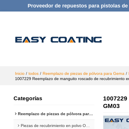
Proveedor de repuestos para pistolas de 
Inicio
/
todos
/
Reemplazo de piezas de pólvora para Gema
/
1007229 Reemplazo de manguito roscado de recubrimiento e
1007229 
Categorías
GM03
Reemplazo de piezas de pólvora para Gema
Piezas de recubrimiento en polvo Opti 1F