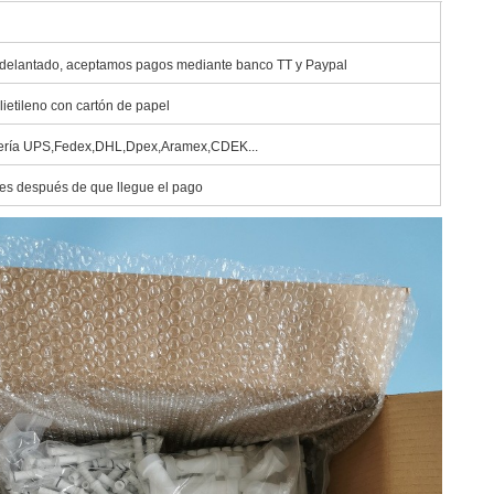
delantado, aceptamos pagos mediante banco TT y Paypal
lietileno con cartón de papel
ería UPS,Fedex,DHL,Dpex,Aramex,CDEK...
les después de que llegue el pago