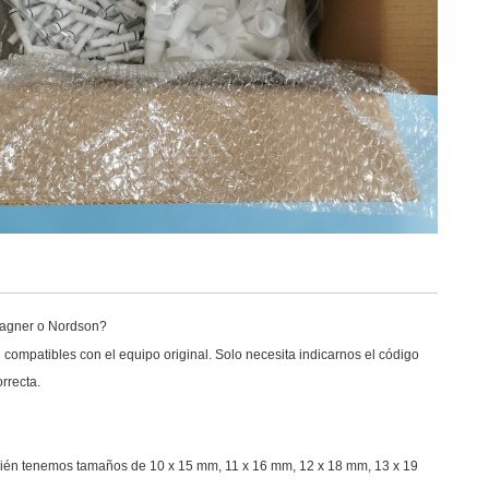
 Wagner o Nordson?
compatibles con el equipo original. Solo necesita indicarnos el código
rrecta.
bién tenemos tamaños de 10 x 15 mm, 11 x 16 mm, 12 x 18 mm, 13 x 19