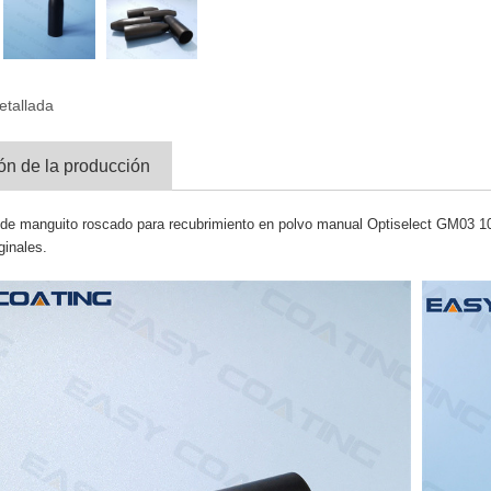
etallada
ón de la producción
de manguito roscado para recubrimiento en polvo manual Optiselect GM03 1007
ginales.