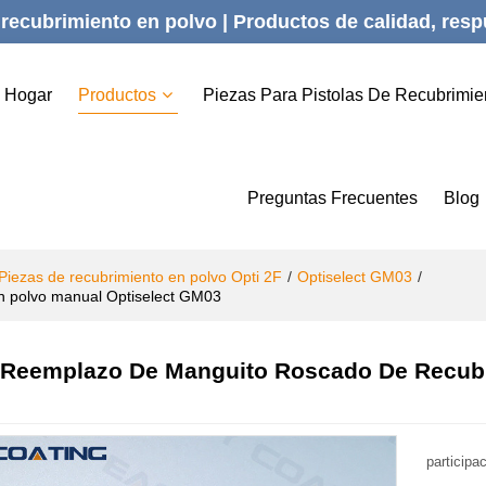
recubrimiento en polvo | Productos de calidad, respu
Hogar
Productos
Piezas Para Pistolas De Recubrimie
Preguntas Frecuentes
Blog
Piezas de recubrimiento en polvo Opti 2F
/
Optiselect GM03
/
n polvo manual Optiselect GM03
Reemplazo De Manguito Roscado De Recubri
participa