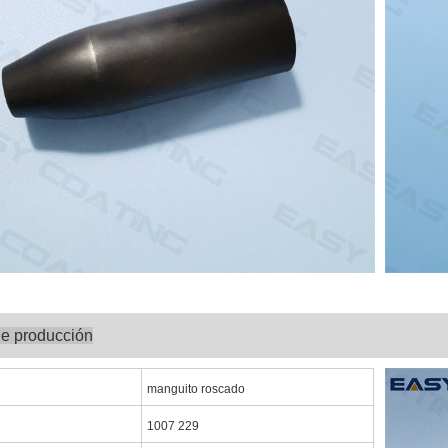
de producción
manguito roscado
1007 229