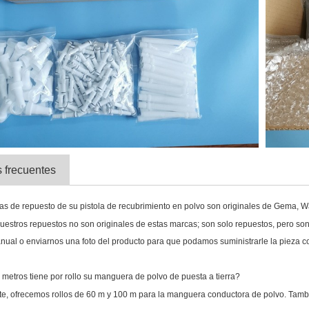
 frecuentes
zas de repuesto de su pistola de recubrimiento en polvo son originales de Gema,
uestros repuestos no son originales de estas marcas; son solo repuestos, pero son 
anual o enviarnos una foto del producto para que podamos suministrarle la pieza co
 metros tiene por rollo su manguera de polvo de puesta a tierra?
e, ofrecemos rollos de 60 m y 100 m para la manguera conductora de polvo. Tam