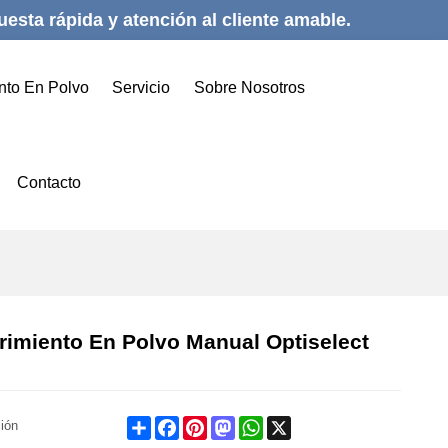
esta rápida y atención al cliente amable.
nto En Polvo
Servicio
Sobre Nosotros
Contacto
miento En Polvo Manual Optiselect
Share
Facebook
Pinterest
Mastodon
WhatsApp
X
ción