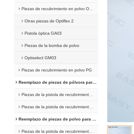
Piezas de recubrimiento en polvo Opti 2F
Otras piezas de Optiflex 2
Pistola óptica GA03
Piezas de la bomba de polvo
Optiselect GM03
Piezas de recubrimiento en polvo PG
Reemplazo de piezas de pólvora para Wagner
Piezas de la pistola de recubrimiento C4
Piezas de la pistola de recubrimiento en polvo X1
Reemplazo de piezas de polvo para Nordson
Piezas de la pistola de recubrimiento en polvo Encore