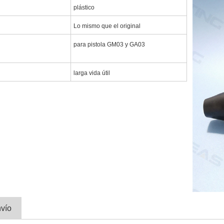
plástico
Lo mismo que el original
para pistola GM03 y GA03
larga vida útil
vío