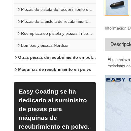
Piezas de pistola de recubrimiento en polvo Sure Coat
Piezas de la pistola de recubrimiento en polvo Versa
Información D
Reemplazo de pistola y piezas Tribomatic
Descripci
Bombas y piezas Nordson
Otras piezas de recubrimiento en polvo
El reemplazo 
rociadoras ori
Máquinas de recubrimiento en polvo
Easy Coating se ha
dedicado al suministro
de piezas para
máquinas de
recubrimiento en polvo.