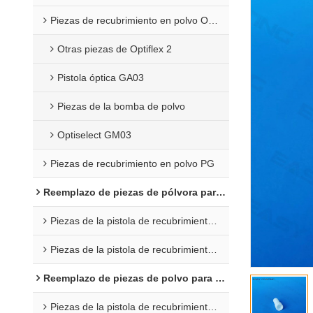
Piezas de recubrimiento en polvo Opti 2F
Otras piezas de Optiflex 2
Pistola óptica GA03
Piezas de la bomba de polvo
Optiselect GM03
Piezas de recubrimiento en polvo PG
Reemplazo de piezas de pólvora para Wagner
Piezas de la pistola de recubrimiento C4
Piezas de la pistola de recubrimiento en polvo X1
Reemplazo de piezas de polvo para Nordson
Piezas de la pistola de recubrimiento en polvo Encore