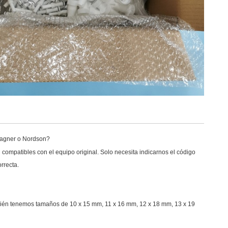
 Wagner o Nordson?
compatibles con el equipo original. Solo necesita indicarnos el código
rrecta.
bién tenemos tamaños de 10 x 15 mm, 11 x 16 mm, 12 x 18 mm, 13 x 19