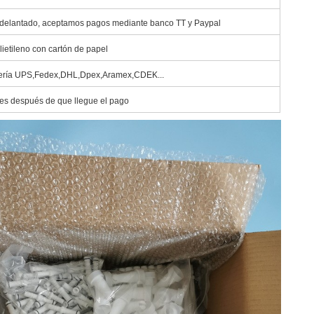
delantado, aceptamos pagos mediante banco TT y Paypal
lietileno con cartón de papel
ería UPS,Fedex,DHL,Dpex,Aramex,CDEK...
les después de que llegue el pago