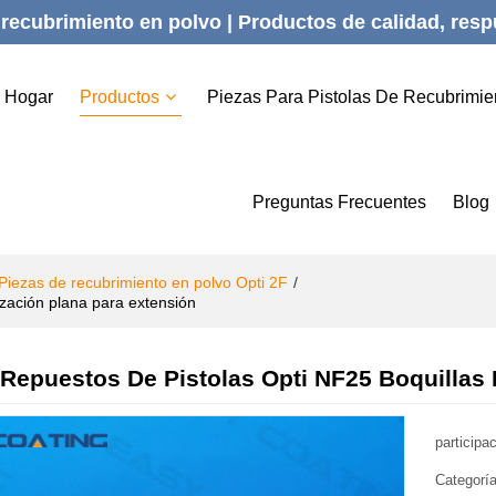
recubrimiento en polvo | Productos de calidad, respu
Hogar
Productos
Piezas Para Pistolas De Recubrimie
Preguntas Frecuentes
Blog
Piezas de recubrimiento en polvo Opti 2F
/
zación plana para extensión
Repuestos De Pistolas Opti NF25 Boquillas 
participa
Categorí