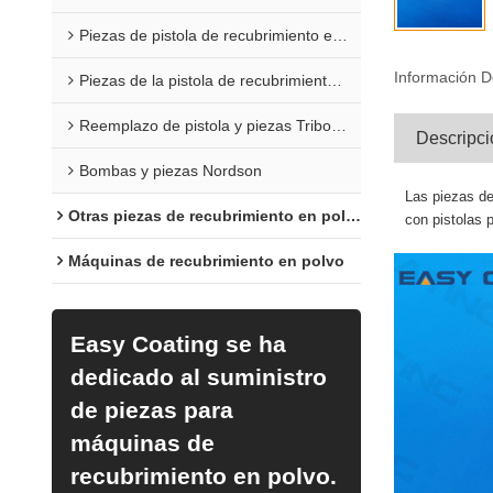
Piezas de pistola de recubrimiento en polvo Sure Coat
Información D
Piezas de la pistola de recubrimiento en polvo Versa
Reemplazo de pistola y piezas Tribomatic
Descripci
Bombas y piezas Nordson
Las piezas de
Otras piezas de recubrimiento en polvo
con pistolas p
Máquinas de recubrimiento en polvo
Easy Coating se ha
dedicado al suministro
de piezas para
máquinas de
recubrimiento en polvo.