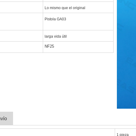
Lo mismo que el original
Pistola GA03
larga vida útil
NF25
vío
1 pieza