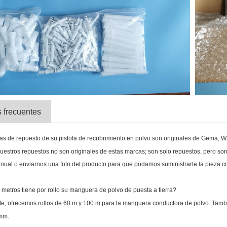
 frecuentes
zas de repuesto de su pistola de recubrimiento en polvo son originales de Gema,
uestros repuestos no son originales de estas marcas; son solo repuestos, pero son 
anual o enviarnos una foto del producto para que podamos suministrarle la pieza co
 metros tiene por rollo su manguera de polvo de puesta a tierra?
e, ofrecemos rollos de 60 m y 100 m para la manguera conductora de polvo. Tam
mm.