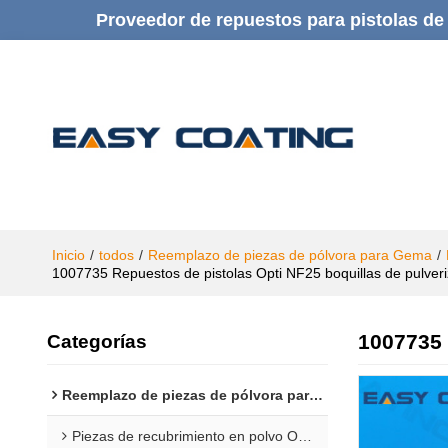
Proveedor de repuestos para pistolas de 
Inicio
/
todos
/
Reemplazo de piezas de pólvora para Gema
/
1007735 Repuestos de pistolas Opti NF25 boquillas de pulveri
1007735 
Categorías
Reemplazo de piezas de pólvora para Gema
Piezas de recubrimiento en polvo Opti 1F